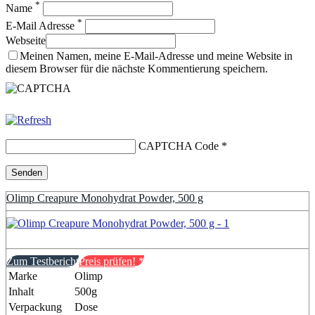
*
Name
*
E-Mail Adresse
Webseite
Meinen Namen, meine E-Mail-Adresse und meine Website in
diesem Browser für die nächste Kommentierung speichern.
CAPTCHA Code
*
Olimp Creapure Monohydrat Powder, 500 g
Zum Testbericht
Preis prüfen!
*
Marke
Olimp
Inhalt
500g
Verpackung
Dose