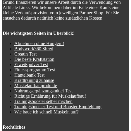
Grund finanzieren wir unsere Arbeit durch die Verwendung von
Affiliate Links. Wir bekommen daher im Falle eines Kaufs eine
kleine Verkaufsprovision vom jeweiligen Partner Shop. Für Sie
entstehen dadurch natürlich keine zusätzlichen Kosten.
Die wichtigsten Seiten im Überblick!
Abnehmen ohne Hungern!
Bodywork360 Shred
Creatin Test
Die beste Kraftstation
Eiweißpulver Test
Fitnessprogramm Test
Hantelbank Test
Krafttraining zuhause
Muskelaufbauprodukte
Nahrungsergänzungsmittel Test
Richtige Ernährung für Muskelaufbau!
Trainingsbooster selber machen
Trainingsbooster Test und Booster Empfehlung
Wie baue ich schnell Muskeln auf?
Rechtliches