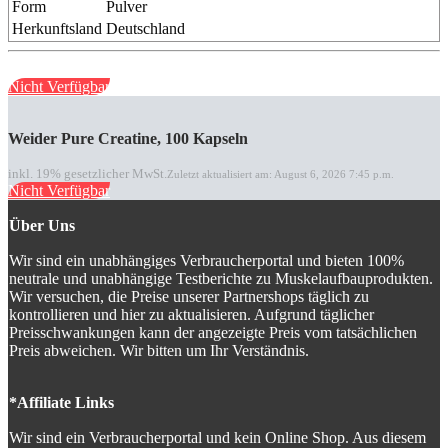
Form
Pulver
Herkunftsland
Deutschland
Nicht Verfügbar
Weider Pure Creatine, 100 Kapseln
inkl. 19% gesetzlicher MwSt.
Zuletzt aktualisiert am: August 6, 2026 7:45 p.m.
Nicht Verfügbar
Über Uns
Wir sind ein unabhängiges Verbraucherportal und bieten 100%
neutrale und unabhängige Testberichte zu Muskelaufbauprodukten.
Wir versuchen, die Preise unserer Partnershops täglich zu
kontrollieren und hier zu aktualisieren. Aufgrund täglicher
Preisschwankungen kann der angezeigte Preis vom tatsächlichen
Preis abweichen. Wir bitten um Ihr Verständnis.
*Affiliate Links
Wir sind ein Verbraucherportal und kein Online Shop. Aus diesem