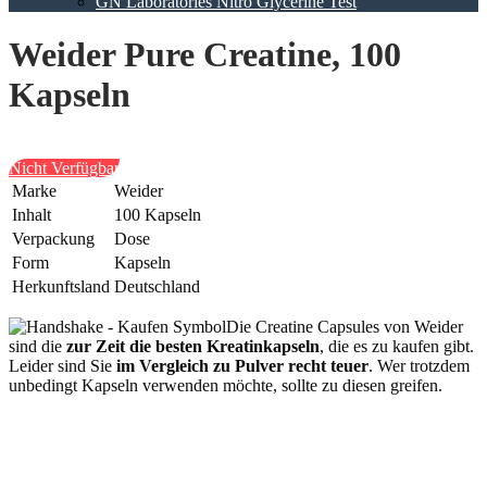
GN Laboratories Nitro Glycerine Test
Weider Pure Creatine, 100
Kapseln
Nicht Verfügbar
Marke
Weider
Inhalt
100 Kapseln
Verpackung
Dose
Form
Kapseln
Herkunftsland
Deutschland
Die Creatine Capsules von Weider
sind die
zur Zeit die besten Kreatinkapseln
, die es zu kaufen gibt.
Leider sind Sie
im Vergleich zu Pulver recht teuer
. Wer trotzdem
unbedingt Kapseln verwenden möchte, sollte zu diesen greifen.