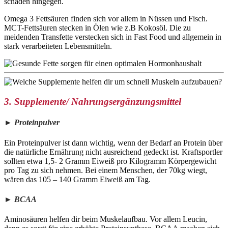
schaden hingegen.
Omega 3 Fettsäuren finden sich vor allem in Nüssen und Fisch.
MCT-Fettsäuren stecken in Ölen wie z.B Kokosöl. Die zu
meidenden Transfette verstecken sich in Fast Food und allgemein in
stark verarbeiteten Lebensmitteln.
3. Supplemente/ Nahrungsergänzungsmittel
► Proteinpulver
Ein Proteinpulver ist dann wichtig, wenn der Bedarf an Protein über
die natürliche Ernährung nicht ausreichend gedeckt ist. Kraftsportler
sollten etwa 1,5- 2 Gramm Eiweiß pro Kilogramm Körpergewicht
pro Tag zu sich nehmen. Bei einem Menschen, der 70kg wiegt,
wären das 105 – 140 Gramm Eiweiß am Tag.
► BCAA
Aminosäuren helfen dir beim Muskelaufbau. Vor allem Leucin,