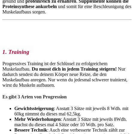
gesund und
proteinreich zu ernähren
.
Supplemente können die
Proteinsynthese ankurbeln
und somit für eine Beschleunigung des
Muskelaufbaus sorgen.
1. Training
Progressives Training ist der Schlüssel zu erfolgreichem
Muskelaufbau.
Du musst dich in jedem Training steigern!
Nur
dadurch sendest du deinem Körper neue Reize, die den
Muskelaufbau anregen. Nur wenn du jedesmal schwerer trainierst,
wirst du Muskeln aufbauen.
Es gibt 3 Arten von Progression
Gewichtssteigerung
: Anstatt 3 Sätze mit jeweils 8 Wdh. mit
60kg nimmst du dieses mal 62,5kg.
Mehr Wiederholungen
: Anstatt 3 Sätze mit jeweils 8Wdh.
machst du dieses mal 4 Sätze oder 10 Wdh. pro Satz.
Bessere Technik
: Auch eine verbesserte Technik zählt zur