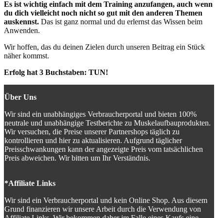
Es ist wichtig einfach mit dem Training anzufangen, auch wenn
du dich vielleicht noch nicht so gut mit den anderen Themen
auskennst.
Das ist ganz normal und du erlernst das Wissen beim
Anwenden.
Wir hoffen, das du deinen Zielen durch unseren Beitrag ein Stück
näher kommst.
Erfolg hat 3 Buchstaben: TUN!
Über Uns
Wir sind ein unabhängiges Verbraucherportal und bieten 100%
neutrale und unabhängige Testberichte zu Muskelaufbauprodukten.
Wir versuchen, die Preise unserer Partnershops täglich zu
kontrollieren und hier zu aktualisieren. Aufgrund täglicher
Preisschwankungen kann der angezeigte Preis vom tatsächlichen
Preis abweichen. Wir bitten um Ihr Verständnis.
*Affiliate Links
Wir sind ein Verbraucherportal und kein Online Shop. Aus diesem
Grund finanzieren wir unsere Arbeit durch die Verwendung von
Affiliate Links. Wir bekommen daher im Falle eines Kaufs eine