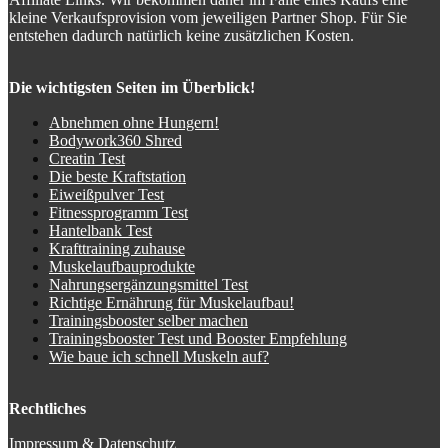
kleine Verkaufsprovision vom jeweiligen Partner Shop. Für Sie
entstehen dadurch natürlich keine zusätzlichen Kosten.
Die wichtigsten Seiten im Überblick!
Abnehmen ohne Hungern!
Bodywork360 Shred
Creatin Test
Die beste Kraftstation
Eiweißpulver Test
Fitnessprogramm Test
Hantelbank Test
Krafttraining zuhause
Muskelaufbauprodukte
Nahrungsergänzungsmittel Test
Richtige Ernährung für Muskelaufbau!
Trainingsbooster selber machen
Trainingsbooster Test und Booster Empfehlung
Wie baue ich schnell Muskeln auf?
Rechtliches
Impressum
&
Datenschutz