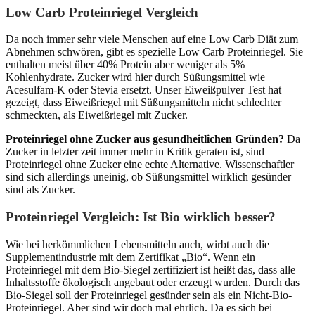
Low Carb Proteinriegel Vergleich
Da noch immer sehr viele Menschen auf eine Low Carb Diät zum
Abnehmen schwören, gibt es spezielle Low Carb Proteinriegel. Sie
enthalten meist über 40% Protein aber weniger als 5%
Kohlenhydrate. Zucker wird hier durch Süßungsmittel wie
Acesulfam-K oder Stevia ersetzt. Unser Eiweißpulver Test hat
gezeigt, dass Eiweißriegel mit Süßungsmitteln nicht schlechter
schmeckten, als Eiweißriegel mit Zucker.
Proteinriegel ohne Zucker aus gesundheitlichen Gründen?
Da
Zucker in letzter zeit immer mehr in Kritik geraten ist, sind
Proteinriegel ohne Zucker eine echte Alternative. Wissenschaftler
sind sich allerdings uneinig, ob Süßungsmittel wirklich gesünder
sind als Zucker.
Proteinriegel Vergleich: Ist Bio wirklich besser?
Wie bei herkömmlichen Lebensmitteln auch, wirbt auch die
Supplementindustrie mit dem Zertifikat „Bio“. Wenn ein
Proteinriegel mit dem Bio-Siegel zertifiziert ist heißt das, dass alle
Inhaltsstoffe ökologisch angebaut oder erzeugt wurden. Durch das
Bio-Siegel soll der Proteinriegel gesünder sein als ein Nicht-Bio-
Proteinriegel. Aber sind wir doch mal ehrlich. Da es sich bei