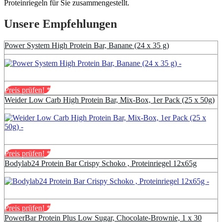
Proteinriegeln für Sie zusammengestellt.
Unsere Empfehlungen
Power System High Protein Bar, Banane (24 x 35 g)
Preis prüfen!
*
Weider Low Carb High Protein Bar, Mix-Box, 1er Pack (25 x 50g)
Preis prüfen!
*
Bodylab24 Protein Bar Crispy Schoko , Proteinriegel 12x65g
Preis prüfen!
*
PowerBar Protein Plus Low Sugar, Chocolate-Brownie, 1 x 30