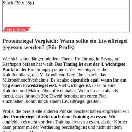
Stück (30 x 35g)
Preis prüfen!
*
Proteinriegel Vergleich: Wann sollte ein Eiweißriegel
gegessen werden? (Für Profis)
Wer sich schon länger mit dem Thema Ernährung in Bezug auf
Kraftsport befasst hat weiß: Das
Timing ist erst der 4. wichtigste
Punkt
in der Ernährungspyramide. Viel wichtiger ist die
Kalorienbilanz, das Makronährstoffverhältnis sowie das
Mikronährstoffverhältnis. Es ist also
eigentlich egal, wann ihr am
Tag einen Eiweißriegel esst
. Viel wichtiger ist, dass ihr eure
Kalorien und Makronährstoffe einhaltet. Wenn ihr also abends
merkt, dass ihr noch 20g Eiweiß benötigt um euren Plan
einzuhalten, könnt ihr zu einem Eiweißriegel greifen.
Profis, die bereits alle anderen Punkte beachtet haben empfehlen wir
den Proteinriegel direkt nach dem Training zu essen.
Wir
empfehlen es nicht vor dem Training etwas zu essen, da der Körper
dann primär mit der Verdauung beschäftigt ist und nicht mit dem