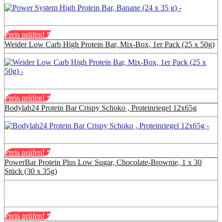
Preis prüfen!
*
Weider Low Carb High Protein Bar, Mix-Box, 1er Pack (25 x 50g)
Preis prüfen!
*
Bodylab24 Protein Bar Crispy Schoko , Proteinriegel 12x65g
Preis prüfen!
*
PowerBar Protein Plus Low Sugar, Chocolate-Brownie, 1 x 30
Stück (30 x 35g)
Preis prüfen!
*