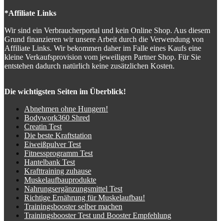
*Affiliate Links
Wir sind ein Verbraucherportal und kein Online Shop. Aus diesem
Grund finanzieren wir unsere Arbeit durch die Verwendung von
Affiliate Links. Wir bekommen daher im Falle eines Kaufs eine
kleine Verkaufsprovision vom jeweiligen Partner Shop. Für Sie
entstehen dadurch natürlich keine zusätzlichen Kosten.
Die wichtigsten Seiten im Überblick!
Abnehmen ohne Hungern!
Bodywork360 Shred
Creatin Test
Die beste Kraftstation
Eiweißpulver Test
Fitnessprogramm Test
Hantelbank Test
Krafttraining zuhause
Muskelaufbauprodukte
Nahrungsergänzungsmittel Test
Richtige Ernährung für Muskelaufbau!
Trainingsbooster selber machen
Trainingsbooster Test und Booster Empfehlung